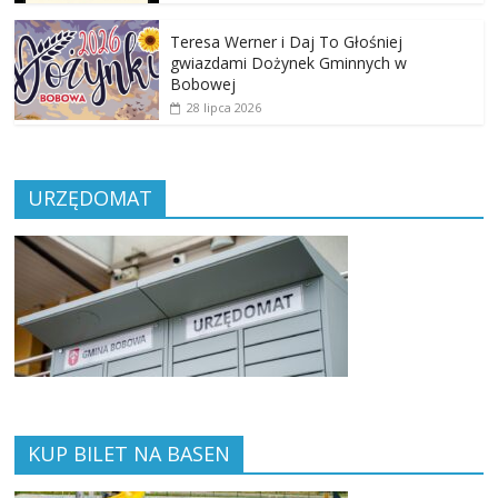
Teresa Werner i Daj To Głośniej
gwiazdami Dożynek Gminnych w
Bobowej
28 lipca 2026
URZĘDOMAT
KUP BILET NA BASEN