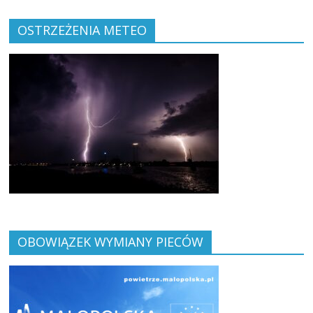
OSTRZEŻENIA METEO
OBOWIĄZEK WYMIANY PIECÓW