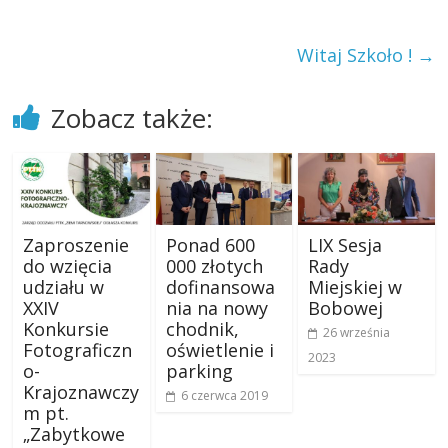
Witaj Szkoło !
→
Zobacz także:
Zaproszenie
Ponad 600
LIX Sesja
do wzięcia
000 złotych
Rady
udziału w
dofinansowa
Miejskiej w
XXIV
nia na nowy
Bobowej
Konkursie
chodnik,
26 września
Fotograficzn
oświetlenie i
2023
o-
parking
Krajoznawczy
6 czerwca 2019
m pt.
„Zabytkowe