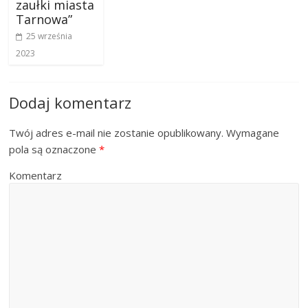
zaułki miasta
Tarnowa”
25 września
2023
Dodaj komentarz
Twój adres e-mail nie zostanie opublikowany.
Wymagane
pola są oznaczone
*
Komentarz