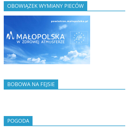
OBOWIĄZEK WYMIANY PIECÓW
BOBOWA NA FEJSIE
POGODA