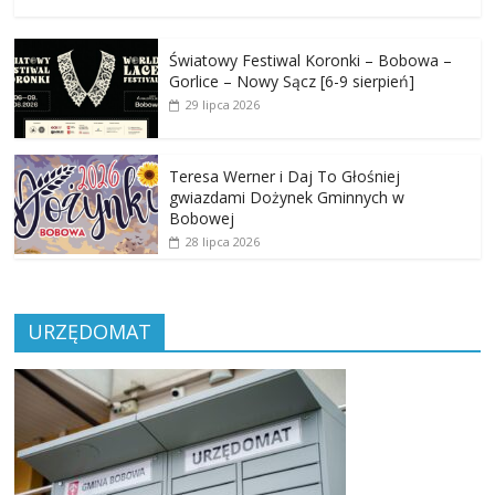
Światowy Festiwal Koronki – Bobowa –
Gorlice – Nowy Sącz [6-9 sierpień]
29 lipca 2026
Teresa Werner i Daj To Głośniej
gwiazdami Dożynek Gminnych w
Bobowej
28 lipca 2026
URZĘDOMAT