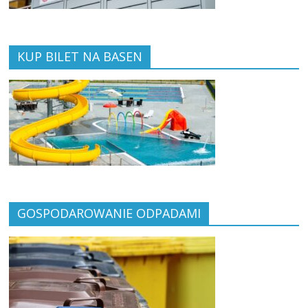
KUP BILET NA BASEN
GOSPODAROWANIE ODPADAMI