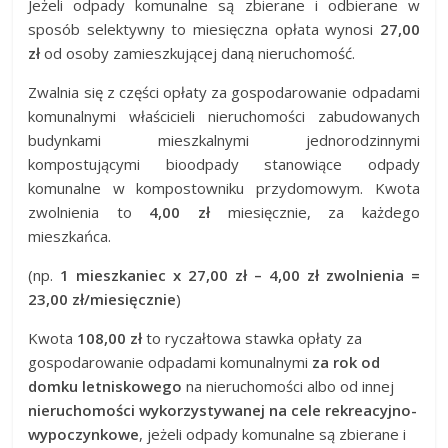
Jeżeli odpady komunalne są zbierane i odbierane w
sposób selektywny to miesięczna opłata wynosi
27,00
zł
od osoby zamieszkującej daną nieruchomość.
Zwalnia się z części opłaty za gospodarowanie odpadami
komunalnymi właścicieli nieruchomości zabudowanych
budynkami mieszkalnymi jednorodzinnymi
kompostującymi bioodpady stanowiące odpady
komunalne w kompostowniku przydomowym. Kwota
zwolnienia to
4,00 zł
miesięcznie, za każdego
mieszkańca.
(np.
1 mieszkaniec x 27,00 zł – 4,00 zł zwolnienia =
23,00 zł/miesięcznie
)
Kwota
108,00 zł
to ryczałtowa stawka opłaty za
gospodarowanie odpadami komunalnymi
za rok od
domku letniskowego
na nieruchomości albo od innej
nieruchomości wykorzystywanej na cele rekreacyjno-
wypoczynkowe
, jeżeli odpady komunalne są zbierane i