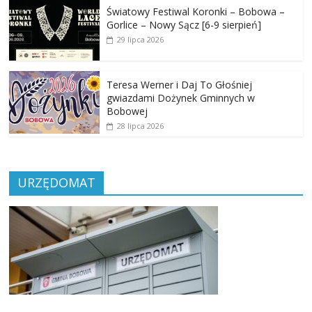
Światowy Festiwal Koronki – Bobowa –
Gorlice – Nowy Sącz [6-9 sierpień]
29 lipca 2026
Teresa Werner i Daj To Głośniej
gwiazdami Dożynek Gminnych w
Bobowej
28 lipca 2026
URZĘDOMAT