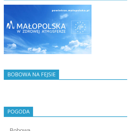
BOBOWA NA FEJSIE
POGODA