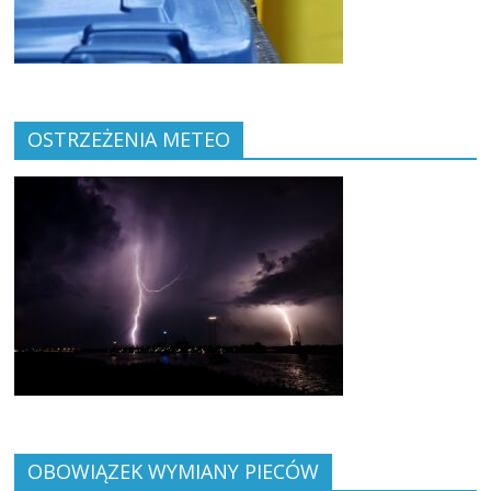
OSTRZEŻENIA METEO
OBOWIĄZEK WYMIANY PIECÓW