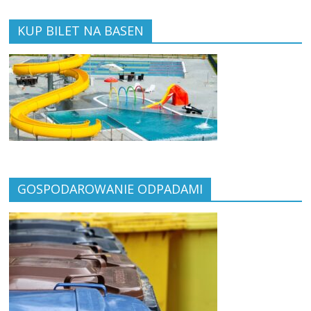
KUP BILET NA BASEN
GOSPODAROWANIE ODPADAMI