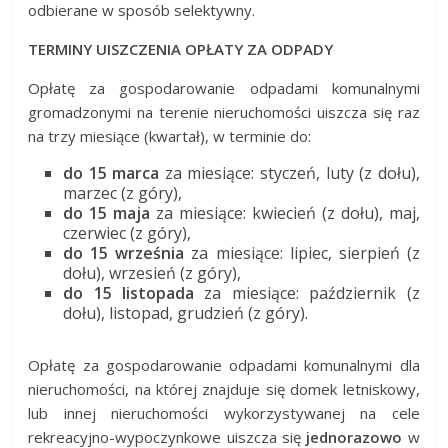
odbierane w sposób selektywny.
TERMINY UISZCZENIA OPŁATY ZA ODPADY
Opłatę za gospodarowanie odpadami komunalnymi
gromadzonymi na terenie nieruchomości uiszcza się raz
na trzy miesiące (kwartał), w terminie do:
do 15 marca
za miesiące: styczeń, luty (z dołu),
marzec (z góry),
do 15 maja
za miesiące: kwiecień (z dołu), maj,
czerwiec (z góry),
do 15 września
za miesiące: lipiec, sierpień (z
dołu), wrzesień (z góry),
do 15 listopada
za miesiące: październik (z
dołu), listopad, grudzień (z góry).
Opłatę za gospodarowanie odpadami komunalnymi dla
nieruchomości, na której znajduje się domek letniskowy,
lub innej nieruchomości wykorzystywanej na cele
rekreacyjno-wypoczynkowe uiszcza się
jednorazowo
w