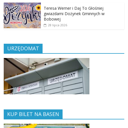
Teresa Werner i Daj To Głośniej
gwiazdami Dożynek Gminnych w
Bobowej
28 lipca 2026
URZĘDOMAT
KUP BILET NA BASEN