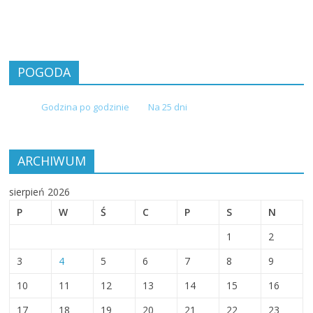
POGODA
Godzina po godzinie
Na 25 dni
ARCHIWUM
sierpień 2026
P
W
Ś
C
P
S
N
1
2
3
4
5
6
7
8
9
10
11
12
13
14
15
16
17
18
19
20
21
22
23