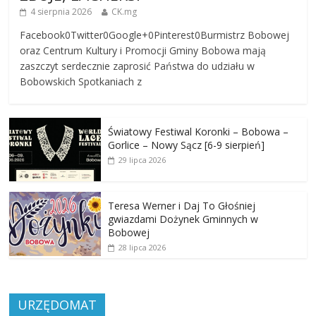
4 sierpnia 2026
CK.mg
Facebook0Twitter0Google+0Pinterest0Burmistrz Bobowej
oraz Centrum Kultury i Promocji Gminy Bobowa mają
zaszczyt serdecznie zaprosić Państwa do udziału w
Bobowskich Spotkaniach z
Światowy Festiwal Koronki – Bobowa –
Gorlice – Nowy Sącz [6-9 sierpień]
29 lipca 2026
Teresa Werner i Daj To Głośniej
gwiazdami Dożynek Gminnych w
Bobowej
28 lipca 2026
URZĘDOMAT