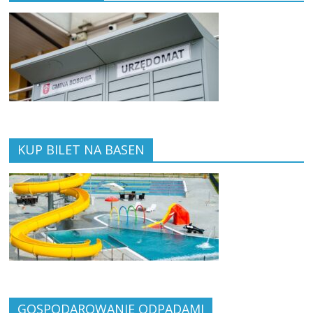
KUP BILET NA BASEN
GOSPODAROWANIE ODPADAMI