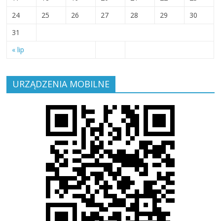
24
25
26
27
28
29
30
31
« lip
URZĄDZENIA MOBILNE