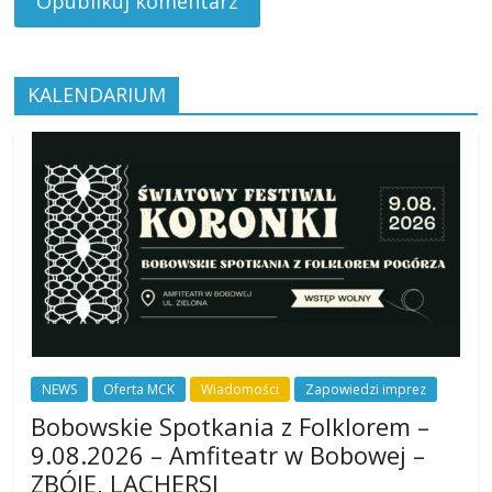
KALENDARIUM
NEWS
Oferta MCK
Wiadomości
Zapowiedzi imprez
Bobowskie Spotkania z Folklorem –
9.08.2026 – Amfiteatr w Bobowej –
ZBÓJE, LACHERSI