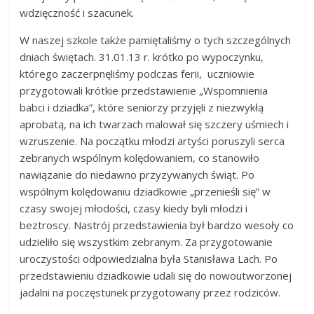
wdzięczność i szacunek.
W naszej szkole także pamiętaliśmy o tych szczególnych
dniach świętach. 31.01.13 r. krótko po wypoczynku,
którego zaczerpnęliśmy podczas ferii, uczniowie
przygotowali krótkie przedstawienie „Wspomnienia
babci i dziadka”, które seniorzy przyjęli z niezwykłą
aprobatą, na ich twarzach malował się szczery uśmiech i
wzruszenie. Na początku młodzi artyści poruszyli serca
zebranych wspólnym kolędowaniem, co stanowiło
nawiązanie do niedawno przyzywanych świąt. Po
wspólnym kolędowaniu dziadkowie „przenieśli się” w
czasy swojej młodości, czasy kiedy byli młodzi i
beztroscy. Nastrój przedstawienia był bardzo wesoły co
udzieliło się wszystkim zebranym. Za przygotowanie
uroczystości odpowiedzialna była Stanisława Lach. Po
przedstawieniu dziadkowie udali się do nowoutworzonej
jadalni na poczęstunek przygotowany przez rodziców.