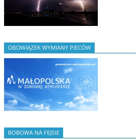
OBOWIĄZEK WYMIANY PIECÓW
BOBOWA NA FEJSIE