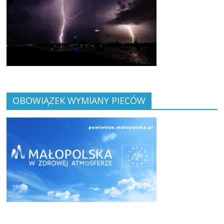
OBOWIĄZEK WYMIANY PIECÓW