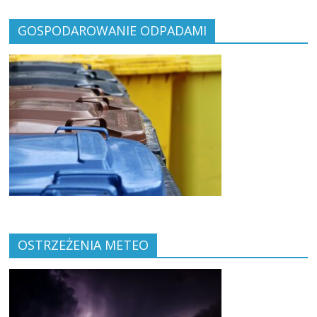
GOSPODAROWANIE ODPADAMI
OSTRZEŻENIA METEO