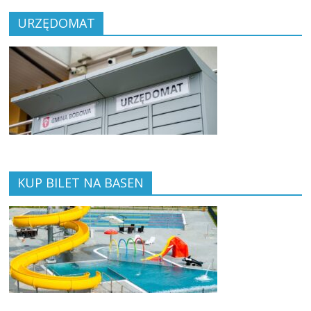
URZĘDOMAT
KUP BILET NA BASEN