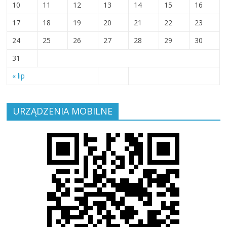
10
11
12
13
14
15
16
17
18
19
20
21
22
23
24
25
26
27
28
29
30
31
« lip
URZĄDZENIA MOBILNE