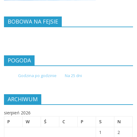
BOBOWA NA FEJSIE
POGODA
Godzina po godzinie
Na 25 dni
ARCHIWUM
sierpień 2026
P
W
Ś
C
P
S
N
1
2