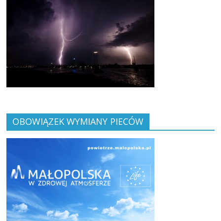
OBOWIĄZEK WYMIANY PIECÓW