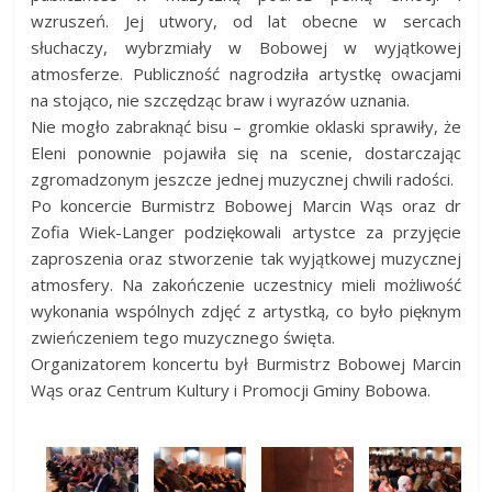
wzruszeń. Jej utwory, od lat obecne w sercach
słuchaczy, wybrzmiały w Bobowej w wyjątkowej
atmosferze. Publiczność nagrodziła artystkę owacjami
na stojąco, nie szczędząc braw i wyrazów uznania.
Nie mogło zabraknąć bisu – gromkie oklaski sprawiły, że
Eleni ponownie pojawiła się na scenie, dostarczając
zgromadzonym jeszcze jednej muzycznej chwili radości.
Po koncercie Burmistrz Bobowej Marcin Wąs oraz dr
Zofia Wiek-Langer podziękowali artystce za przyjęcie
zaproszenia oraz stworzenie tak wyjątkowej muzycznej
atmosfery. Na zakończenie uczestnicy mieli możliwość
wykonania wspólnych zdjęć z artystką, co było pięknym
zwieńczeniem tego muzycznego święta.
Organizatorem koncertu był Burmistrz Bobowej Marcin
Wąs oraz Centrum Kultury i Promocji Gminy Bobowa.