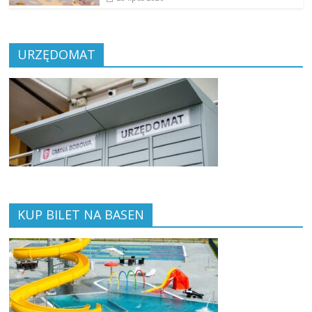
URZĘDOMAT
KUP BILET NA BASEN