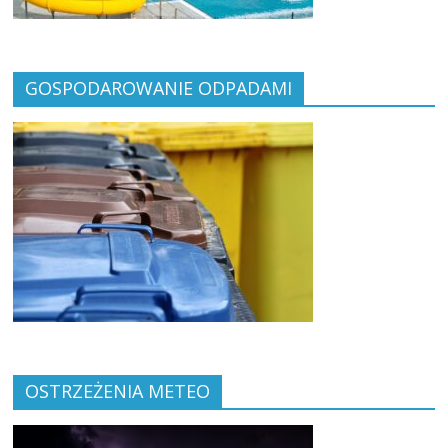
GOSPODAROWANIE ODPADAMI
OSTRZEŻENIA METEO